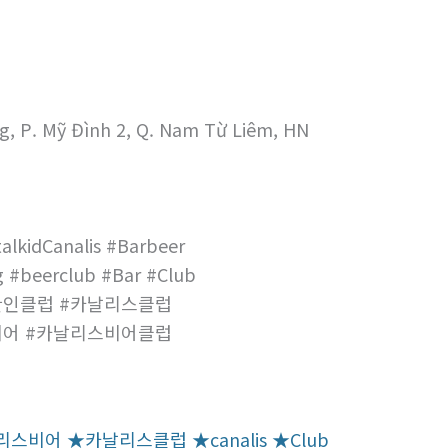
g, P. Mỹ Đình 2, Q. Nam Từ Liêm, HN
alkidCanalis #Barbeer
 #beerclub #Bar #Club
한인클럽 #카날리스클럽
비어 #카날리스비어클럽
어 ★카날리스클럽 ★canalis ★Club