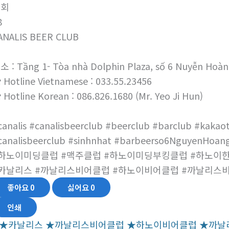
조회
8
ANALIS BEER CLUB
소 : Tầng 1- Tòa nhà Dolphin Plaza, số 6 Nuyễn Hoàn
 Hotline Vietnamese : 033.55.23456
 Hotline Korean : 086.826.1680 (Mr. Yeo Ji Hun)
canalis #canalisbeerclub #beerclub #barclub #kakaot
canalisbeerclub #sinhnhat #barbeerso6NguyenHoang
하노이미딩클럽 #맥주클럽 #하노이미딩부킹클럽 #하노이
카날리스 #까날리스비어클럽 #하노이비어클럽 #까날리스
좋아요
0
싫어요
0
인쇄
★카날리스 ★까날리스비어클럽 ★하노이비어클럽 ★까날리스비