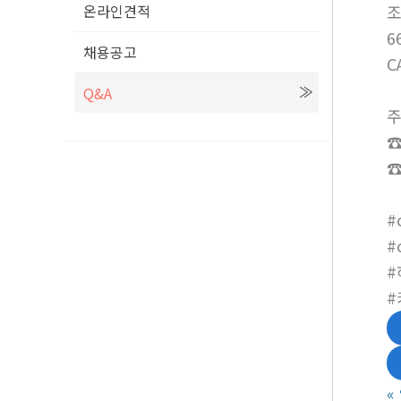
온라인견적
6
채용공고
C
Q&A
주
☎
☎
#
#
#
#
«