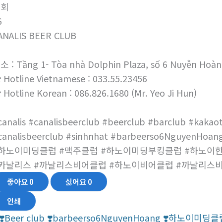
조회
6
ANALIS BEER CLUB
소 : Tầng 1- Tòa nhà Dolphin Plaza, số 6 Nuyễn Hoàn
 Hotline Vietnamese : 033.55.23456
 Hotline Korean : 086.826.1680 (Mr. Yeo Ji Hun)
canalis #canalisbeerclub #beerclub #barclub #kakaot
canalisbeerclub #sinhnhat #barbeerso6NguyenHoang
하노이미딩클럽 #맥주클럽 #하노이미딩부킹클럽 #하노이
카날리스 #까날리스비어클럽 #하노이비어클럽 #까날리스
좋아요
0
싫어요
0
인쇄
❣️Beer club ❣️barbeerso6NguyenHoang ❣️하노이미딩클