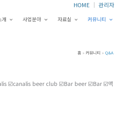
HOME
│
관리자
소개
사업분야
자료실
커뮤니티
홈
커뮤니티
Q&A
analis beer club ☑️Bar beer ☑️Bar ☑️맥