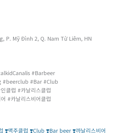
g, P. Mỹ Đình 2, Q. Nam Từ Liêm, HN
alkidCanalis #Barbeer
 #beerclub #Bar #Club
한인클럽 #카날리스클럽
비어 #카날리스비어클럽
럽 ❣️맥주클럽 ❣️Club ❣️Bar beer ❣️까날리스비어