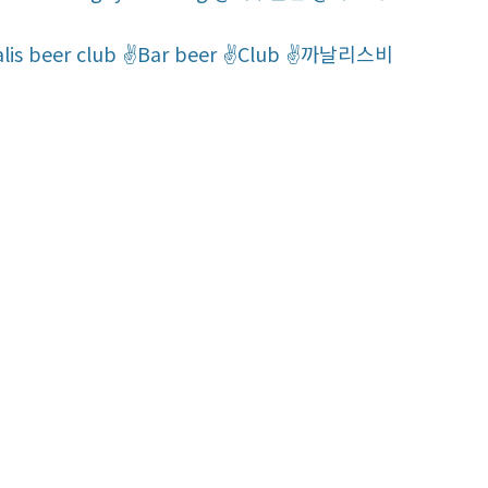
r club ✌Bar beer ✌‍‍Club ‍‍✌까날리스비