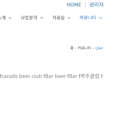
HOME
│
관리자
소개
사업분야
자료실
커뮤니티
홈
커뮤니티
Q&A
lis beer club ❗Bar beer ❗Bar ❗맥주클럽 ❗