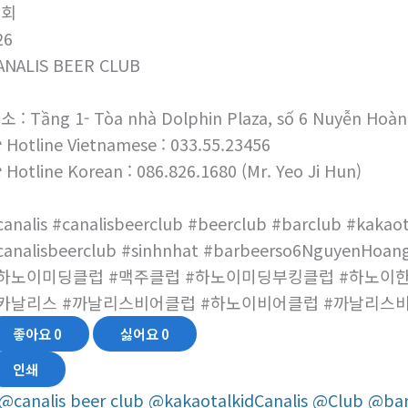
조회
26
ANALIS BEER CLUB
소 : Tầng 1- Tòa nhà Dolphin Plaza, số 6 Nuyễn Hoàn
 Hotline Vietnamese : 033.55.23456
 Hotline Korean : 086.826.1680 (Mr. Yeo Ji Hun)
canalis #canalisbeerclub #beerclub #barclub #kakaot
canalisbeerclub #sinhnhat #barbeerso6NguyenHoang
하노이미딩클럽 #맥주클럽 #하노이미딩부킹클럽 #하노이
카날리스 #까날리스비어클럽 #하노이비어클럽 #까날리스
좋아요
0
싫어요
0
인쇄
@canalis beer club @kakaotalkidCanalis @Clu