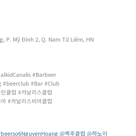
g, P. Mỹ Đình 2, Q. Nam Từ Liêm, HN
alkidCanalis #Barbeer
 #beerclub #Bar #Club
한인클럽 #카날리스클럽
비어 #카날리스비어클럽
b @barbeerso6NguyenHoang @맥주클럽 @하노이