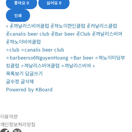
좋아요
0
싫어요
0
인쇄
«
✌까날리스비어클럽 ✌하노이한인클럽 ✌‍‍카날리스클럽
✌‍canalis beer club ✌Bar beer ✌‍‍Club ‍‍✌까날리스비어
‍‍✌하노이비어클럽
⭐️club ⭐️canalis beer club
⭐️barbeerso6NguyenHoang ⭐️Bar beer ⭐️하노이미딩부
킹클럽 ⭐️까날리스비어클럽 ⭐️까날리스비어
»
목록보기
답글쓰기
글수정
글삭제
Powered by KBoard
이용약관
개인정보처리방침