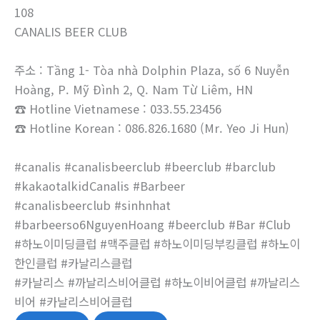
108
CANALIS BEER CLUB
주소 : Tầng 1- Tòa nhà Dolphin Plaza, số 6 Nuyễn
Hoàng, P. Mỹ Đình 2, Q. Nam Từ Liêm, HN
☎ Hotline Vietnamese : 033.55.23456
☎ Hotline Korean : 086.826.1680 (Mr. Yeo Ji Hun)
#canalis #canalisbeerclub #beerclub #barclub
#kakaotalkidCanalis #Barbeer
#canalisbeerclub #sinhnhat
#barbeerso6NguyenHoang #beerclub #Bar #Club
#하노이미딩클럽 #맥주클럽 #하노이미딩부킹클럽 #하노이
한인클럽 #카날리스클럽
#카날리스 #까날리스비어클럽 #하노이비어클럽 #까날리스
비어 #카날리스비어클럽