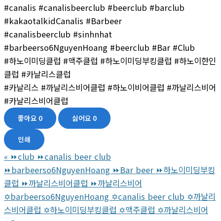
#canalis #canalisbeerclub #beerclub #barclub
#kakaotalkidCanalis #Barbeer
#canalisbeerclub #sinhnhat
#barbeerso6NguyenHoang #beerclub #Bar #Club
#하노이미딩클럽 #맥주클럽 #하노이미딩부킹클럽 #하노이한인
클럽 #카날리스클럽
#카날리스 #까날리스비어클럽 #하노이비어클럽 #까날리스비어
#카날리스비어클럽
좋아요
0
싫어요
0
인쇄
«
⏩club ⏩canalis beer club
⏩barbeerso6NguyenHoang ⏩Bar beer ⏩하노이미딩부킹
클럽 ⏩까날리스비어클럽 ⏩까날리스비어
✡️barbeerso6NguyenHoang ✡️canalis beer club ✡️까날리
스비어클럽 ✡️하노이미딩부킹클럽 ✡️맥주클럽 ✡️까날리스비어