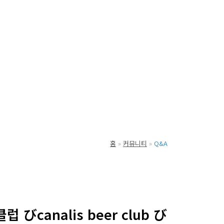
홈
커뮤니티
Q&A
canalis beer club び