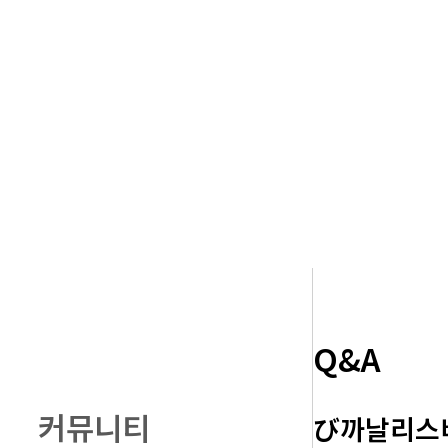
Q&A
커뮤니티
び까날리스비어