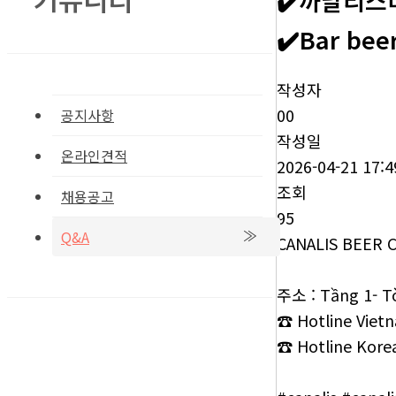
✔️까날리스비어
✔️Bar bee
작성자
00
공지사항
작성일
온라인견적
2026-04-21 17:4
조회
채용공고
95
Q&A
CANALIS BEER 
주소 : Tầng 1- Tò
☎ Hotline Vietn
☎ Hotline Korea