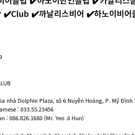
클럽 ✔️하노이한인클럽 ✔️‍‍카날리스클럽 ✔️
r ✔️‍‍Club ‍‍✔️까날리스비어 ‍‍✔️하노이비
9
CLUB
a nhà Dolphin Plaza, số 6 Nuyễn Hoàng, P. Mỹ Đình
amese : 033.55.23456
n : 086.826.1680 (Mr. Yeo Ji Hun)