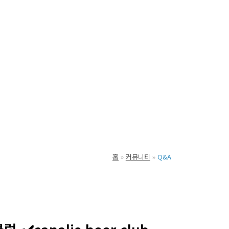
홈
커뮤니티
Q&A