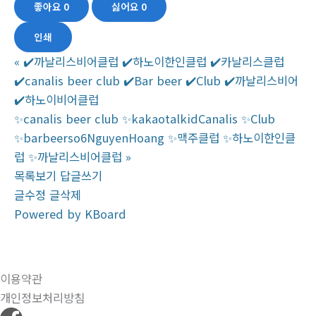
좋아요
0
싫어요
0
인쇄
«
✔️까날리스비어클럽 ✔️하노이한인클럽 ✔️‍‍카날리스클럽
✔️‍canalis beer club ✔️Bar beer ✔️‍‍Club ‍‍✔️까날리스비어
‍‍✔️하노이비어클럽
✨canalis beer club ✨kakaotalkidCanalis ✨Club
✨barbeerso6NguyenHoang ✨맥주클럽 ✨하노이한인클
럽 ✨까날리스비어클럽
»
목록보기
답글쓰기
글수정
글삭제
Powered by KBoard
이용약관
개인정보처리방침