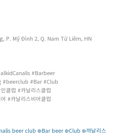
g, P. Mỹ Đình 2, Q. Nam Từ Liêm, HN
alkidCanalis #Barbeer
 #beerclub #Bar #Club
한인클럽 #카날리스클럽
비어 #카날리스비어클럽
er club ❄️Bar beer ❄️‍‍Club ‍‍❄️까날리스