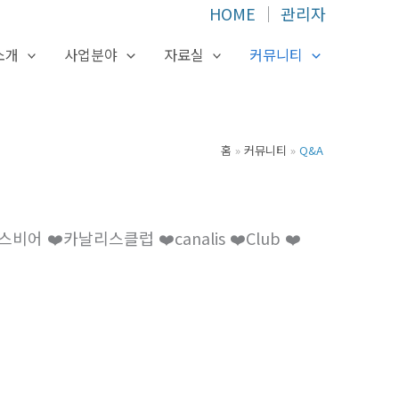
HOME
│
관리자
소개
사업분야
자료실
커뮤니티
홈
커뮤니티
Q&A
❤️카날리스클럽 ❤️canalis ❤️Club ❤️