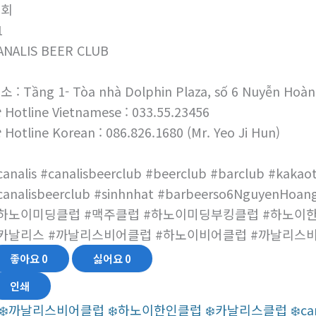
조회
1
ANALIS BEER CLUB
소 : Tầng 1- Tòa nhà Dolphin Plaza, số 6 Nuyễn Hoàn
 Hotline Vietnamese : 033.55.23456
 Hotline Korean : 086.826.1680 (Mr. Yeo Ji Hun)
canalis #canalisbeerclub #beerclub #barclub #kakaot
canalisbeerclub #sinhnhat #barbeerso6NguyenHoang
하노이미딩클럽 #맥주클럽 #하노이미딩부킹클럽 #하노이
카날리스 #까날리스비어클럽 #하노이비어클럽 #까날리스
좋아요
0
싫어요
0
인쇄
❄️까날리스비어클럽 ❄️하노이한인클럽 ❄️‍‍카날리스클럽 ❄️‍canalis be