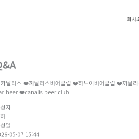
회사
Q&A
️카날리스 ❤️까날리스비어클럽 ❤️하노이비어클럽 ❤️까날리스비어 
ar beer ❤️canalis beer club
작성자
하하
작성일
026-05-07 15:44