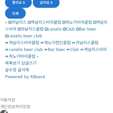
좋아요
0
싫어요
0
인쇄
«
❎카날리스 ❎까날리스비어클럽 ❎하노이비어클럽 ❎까날리
스비어 ❎카날리스클럽 ❎canalis ❎Club ❎Bar beer
❎canalis beer club
⏩까날리스비어클럽 ⏩하노이한인클럽 ⏩‍‍카날리스클럽
⏩‍canalis beer club ⏩Bar beer ⏩‍‍Club ‍‍⏩까날리스비어
‍‍⏩하노이비어클럽
»
목록보기
답글쓰기
글수정
글삭제
Powered by KBoard
이용약관
개인정보처리방침