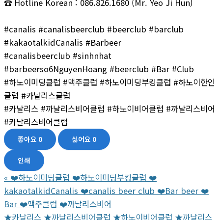
☎ Hotline Korean : 086.826.1680 (Mr. Yeo Ji Hun)
#canalis #canalisbeerclub #beerclub #barclub
#kakaotalkidCanalis #Barbeer
#canalisbeerclub #sinhnhat
#barbeerso6NguyenHoang #beerclub #Bar #Club
#하노이미딩클럽 #맥주클럽 #하노이미딩부킹클럽 #하노이한인
클럽 #카날리스클럽
#카날리스 #까날리스비어클럽 #하노이비어클럽 #까날리스비어
#카날리스비어클럽
좋아요
0
싫어요
0
인쇄
«
❤️하노이미딩클럽 ❤️하노이미딩부킹클럽 ❤️
kakaotalkidCanalis ❤️canalis beer club ❤️Bar beer ❤️
Bar ❤️맥주클럽 ❤️까날리스비어
★카날리스 ★까날리스비어클럽 ★하노이비어클럽 ★까날리스