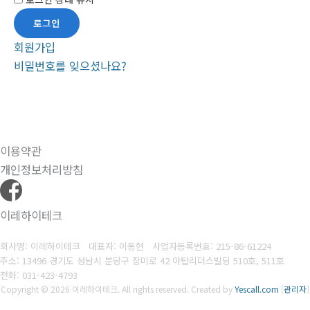
회원가입
비밀번호를 잊으셨나요?
이용약관
개인정보처리방침
이레하이테크
회사명: 이레하이테크 대표자: 이동현
사업자등록번호:
215-86-61224
주소: 13496 경기도 성남시 분당구 장미로 42 야탑리더스빌딩 510호, 511호
전화:
031-423-4793
Copyright © 2026 이레하이테크. All rights reserved.
Created by
Yescall.com
[
관리자
]