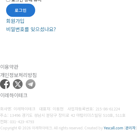
회원가입
비밀번호를 잊으셨나요?
이용약관
개인정보처리방침
이레하이테크
회사명: 이레하이테크 대표자: 이동현
사업자등록번호:
215-86-61224
주소: 13496 경기도 성남시 분당구 장미로 42 야탑리더스빌딩 510호, 511호
전화:
031-423-4793
Copyright © 2026 이레하이테크. All rights reserved.
Created by
Yescall.com
[
관리자
]