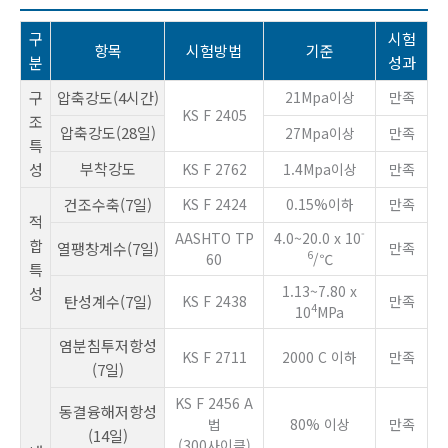
구
시험
항목
시험방법
기준
분
성과
구
압축강도(4시간)
21Mpa이상
만족
KS F 2405
조
압축강도(28일)
27Mpa이상
만족
특
부착강도
성
KS F 2762
1.4Mpa이상
만족
건조수축(7일)
KS F 2424
0.15%이하
만족
적
-
AASHTO TP
4.0~20.0 x 10
합
열팽창계수(7일)
만족
6
60
/℃
특
1.13~7.80 x
성
탄성계수(7일)
KS F 2438
만족
4
10
MPa
염분침투저항성
KS F 2711
2000 C 이하
만족
(7일)
KS F 2456 A
동결융해저항성
법
80% 이상
만족
(14일)
(300사이클)