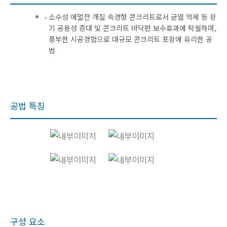
소수성 에멀젼 개질 속경형 콘크리트로서 균열 억제 등 장
기 공용성 증대 및 콘크리트 바닥판 보수효과에 탁월하며,
풍부한 시공경험으로 대규모 콘크리트 포장에 유리한 공
법
공법 특징
구성 요소