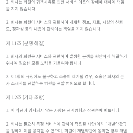
2. 회사는 회원의 귀책사유로 인한 서비스 이용의 장애에 대하여 책임
을 지지 않습니다.
3. 회사는 회원이 서비스와 관련하여 게재한 정보, 자료, 사실의 신뢰
도, 정확성 등의 내용에 관하여는 책임을 지지 않습니다.
제 11조 (분쟁 해결)
1. 회사와 회원은 서비스와 관련하여 발생한 분쟁을 원만하게 해결하기
위하여 필요한 모든 노력을 기울여야 합니다.
2. 제1항의 규정에도 불구하고 소송이 제기될 경우, 소송은 회사의 본
사 소재지를 관할하는 법원을 관할 법원으로 합니다.
제 12조 (기타 조항)
1. 이 약관에 명시되지 않은 사항은 관계법령과 상관습에 따릅니다.
2. 회사는 필요시 특정 서비스에 관하여 적용될 사항(이하 “개별약관”)
을 정하여 이를 공지할 수 있으며, 회원이 개별약관에 동의한 경우 개별