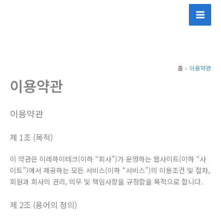
콘
텐
츠
로
건
홈
이용약관
너
이용약관
뛰
기
이용약관
제 1조 (목적)
이 약관은 이레하이테크(이하 “회사”)가 운영하는 웹사이트(이하 “사
이트”)에서 제공하는 모든 서비스(이하 “서비스”)의 이용조건 및 절차,
회원과 회사의 권리, 의무 및 책임사항을 규정함을 목적으로 합니다.
제 2조 (용어의 정의)