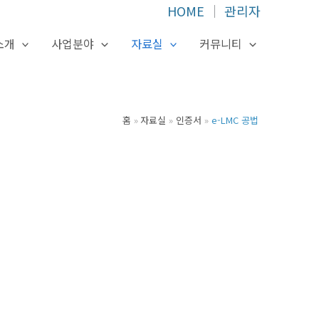
HOME
│
관리자
소개
사업분야
자료실
커뮤니티
홈
자료실
인증서
e-LMC 공법