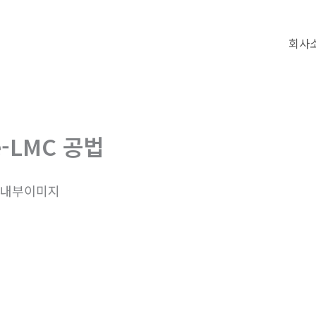
회사
e-LMC 공법