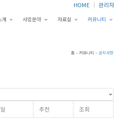
HOME
│
관리자
소개
사업분야
자료실
커뮤니티
홈
커뮤니티
공지사항
성일
추천
조회