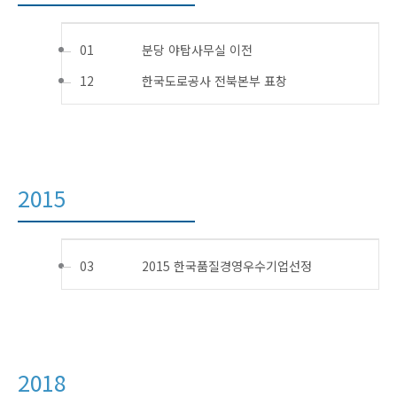
01
분당 야탑사무실 이전
12
한국도로공사 전북본부 표창
2015
03
2015 한국품질경영우수기업선정
2018