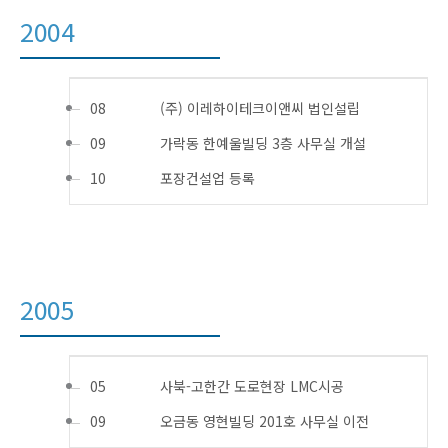
2004
08
(주) 이레하이테크이앤씨 법인설립
09
가락동 한예울빌딩 3층 사무실 개설
10
포장건설업 등록
2005
05
사북-고한간 도로현장 LMC시공
09
오금동 영현빌딩 201호 사무실 이전