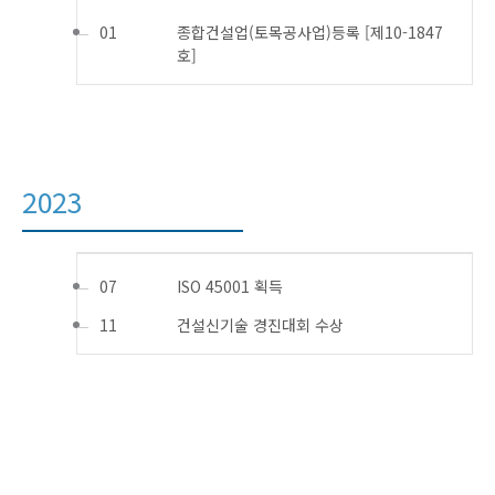
01
종합건설업(토목공사업)등록 [제10-1847
호]
2023
07
ISO 45001 획득
11
건설신기술 경진대회 수상