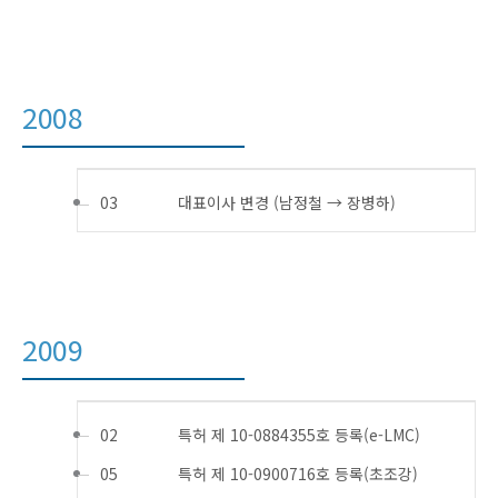
2008
03
대표이사 변경 (남정철 → 장병하)
2009
02
특허 제 10-0884355호 등록(e-LMC)
05
특허 제 10-0900716호 등록(초조강)