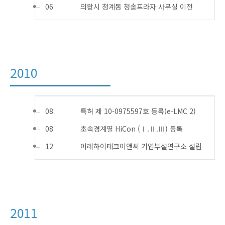
06
의왕시 청계동 청송프라자 사무실 이전
2010
08
특허 제 10-0975597호 등록(e-LMC 2)
08
초속경계열 HiCon (Ⅰ.Ⅱ.Ⅲ) 등록
12
이레하이테크이앤씨 기업부설연구소 설립
2011